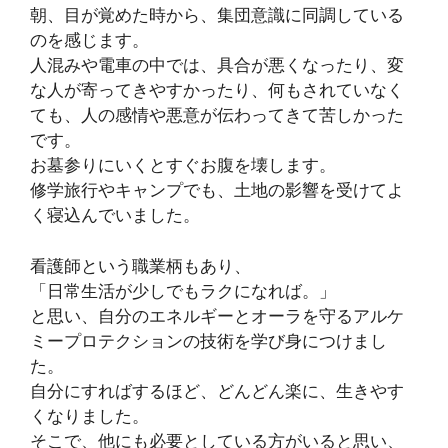
朝、目が覚めた時から、集団意識に同調している
のを感じます。
人混みや電車の中では、具合が悪くなったり、変
な人が寄ってきやすかったり、何もされていなく
ても、人の感情や悪意が伝わってきて苦しかった
です。
お墓参りにいくとすぐお腹を壊します。
修学旅行やキャンプでも、土地の影響を受けてよ
く寝込んでいました。
看護師という職業柄もあり、
「日常生活が少しでもラクになれば。」
と思い、自分のエネルギーとオーラを守るアルケ
ミープロテクションの技術を学び身につけまし
た。
自分にすればするほど、どんどん楽に、生きやす
くなりました。
そこで、他にも必要としている方がいると思い、