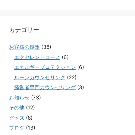
カテゴリー
お客様の感想
(38)
エクセレントコース
(6)
エネルギープロテクション
(6)
ルーンカウンセリング
(22)
経営者専門カウンセリング
(3)
お知らせ
(73)
その他
(12)
グッズ
(8)
ブログ
(13)