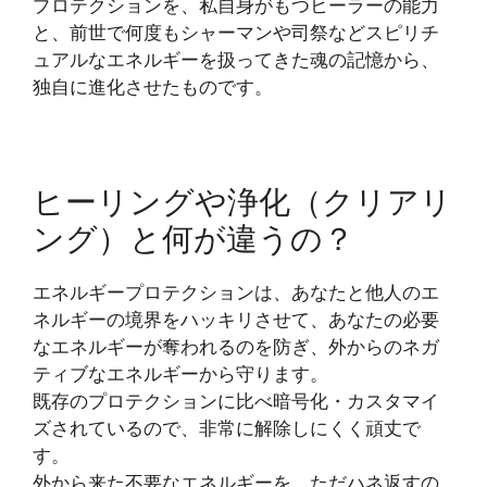
プロテクションを、私自身がもつヒーラーの能力
と、前世で何度もシャーマンや司祭などスピリチ
ュアルなエネルギーを扱ってきた魂の記憶から、
独自に進化させたものです。
ヒーリングや浄化（クリアリ
ング）と何が違うの？
エネルギープロテクションは、あなたと他人のエ
ネルギーの境界をハッキリさせて、あなたの必要
なエネルギーが奪われるのを防ぎ、外からのネガ
ティブなエネルギーから守ります。
既存のプロテクションに比べ暗号化・カスタマイ
ズされているので、非常に解除しにくく頑丈で
す。
外から来た不要なエネルギーを、ただハネ返すの