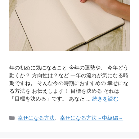
年の初めに気になること 今年の運勢や、 今年どう
動くか？ 方向性は？など 一年の流れが気になる時
期ですね。 そんな今の時期におすすめの 幸せにな
る方法を お伝えします！ 目標を決める それは
「目標を決める」です。 あなた …
続きを読む
カ
幸せになる方法
、
幸せになる方法～中級編～
テ
ゴ