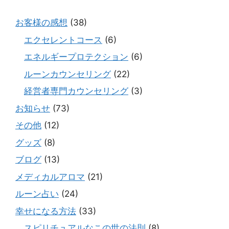
お客様の感想
(38)
エクセレントコース
(6)
エネルギープロテクション
(6)
ルーンカウンセリング
(22)
経営者専門カウンセリング
(3)
お知らせ
(73)
その他
(12)
グッズ
(8)
ブログ
(13)
メディカルアロマ
(21)
ルーン占い
(24)
幸せになる方法
(33)
スピリチュアルなこの世の法則
(8)