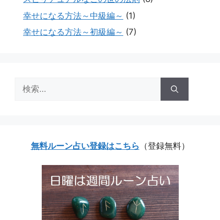
幸せになる方法～中級編～
(1)
幸せになる方法～初級編～
(7)
検
索:
無料ルーン占い登録はこちら
（登録無料）