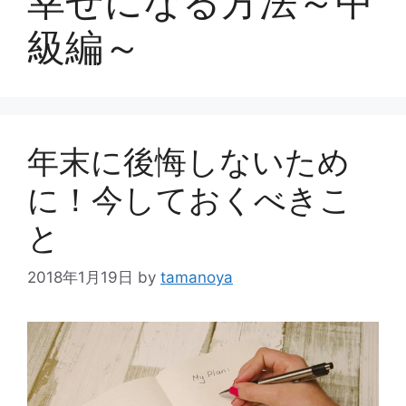
幸せになる方法～中
級編～
年末に後悔しないため
に！今しておくべきこ
と
2018年1月19日
by
tamanoya