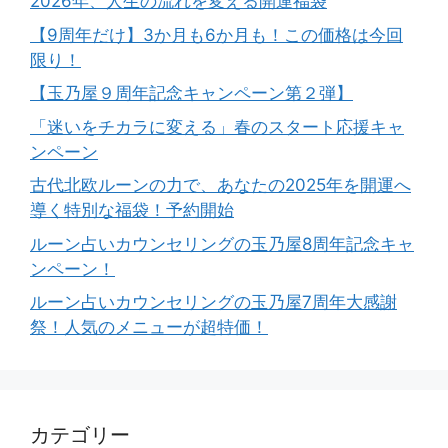
2026年、人生の流れを変える開運福袋
【9周年だけ】3か月も6か月も！この価格は今回
限り！
【玉乃屋９周年記念キャンペーン第２弾】
「迷いをチカラに変える」春のスタート応援キャ
ンペーン
古代北欧ルーンの力で、あなたの2025年を開運へ
導く特別な福袋！予約開始
ルーン占いカウンセリングの玉乃屋8周年記念キャ
ンペーン！
ルーン占いカウンセリングの玉乃屋7周年大感謝
祭！人気のメニューが超特価！
カテゴリー