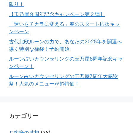
限り！
【玉乃屋９周年記念キャンペーン第２弾】
「迷いをチカラに変える」春のスタート応援キャ
ンペーン
古代北欧ルーンの力で、あなたの2025年を開運へ
導く特別な福袋！予約開始
ルーン占いカウンセリングの玉乃屋8周年記念キャ
ンペーン！
ルーン占いカウンセリングの玉乃屋7周年大感謝
祭！人気のメニューが超特価！
カテゴリー
お客様の感想
(38)