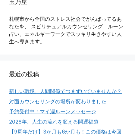
玉乃屋
札幌市から全国のストレス社会でがんばってるあ
なたを、 スピリチュアルカウンセリング、ルーン
占い、エネルギーワークでスッキリ生きやすい人
生へ導きます。
最近の投稿
新しい環境、人間関係でつまずいていませんか？
対面カウンセリングの場所が変わりました
予約受付中！マイ週ルーンメッセージ
2026年、人生の流れを変える開運福袋
【9周年だけ】3か月も6か月も！この価格は今回