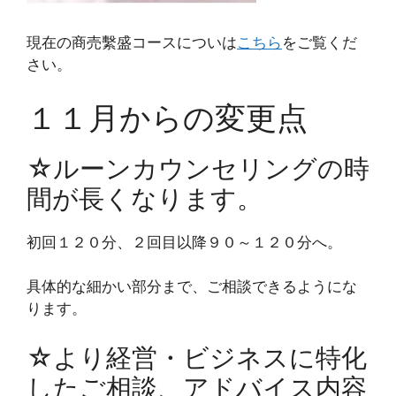
現在の商売繫盛コースについは
こちら
をご覧くだ
さい。
１１月からの変更点
☆ルーンカウンセリングの時
間が長くなります。
初回１２０分、２回目以降９０～１２０分へ。
具体的な細かい部分まで、ご相談できるようにな
ります。
☆より経営・ビジネスに特化
したご相談、アドバイス内容