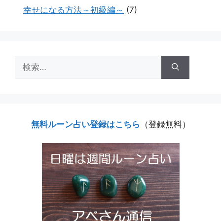
幸せになる方法～初級編～
(7)
検
索:
無料ルーン占い登録はこちら
（登録無料）