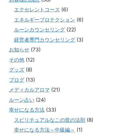
エクセレントコース
(6)
エネルギープロテクション
(6)
ルーンカウンセリング
(22)
経営者専門カウンセリング
(3)
お知らせ
(73)
その他
(12)
グッズ
(8)
ブログ
(13)
メディカルアロマ
(21)
ルーン占い
(24)
幸せになる方法
(33)
スピリチュアルなこの世の法則
(8)
幸せになる方法～中級編～
(1)