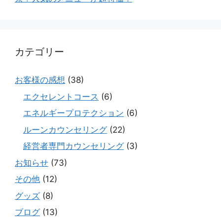
カテゴリー
お客様の感想
(38)
エクセレントコース
(6)
エネルギープロテクション
(6)
ルーンカウンセリング
(22)
経営者専門カウンセリング
(3)
お知らせ
(73)
その他
(12)
グッズ
(8)
ブログ
(13)