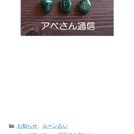
カ
お知らせ
、
ルーン占い
テ