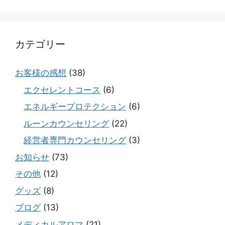
カテゴリー
お客様の感想
(38)
エクセレントコース
(6)
エネルギープロテクション
(6)
ルーンカウンセリング
(22)
経営者専門カウンセリング
(3)
お知らせ
(73)
その他
(12)
グッズ
(8)
ブログ
(13)
メディカルアロマ
(21)