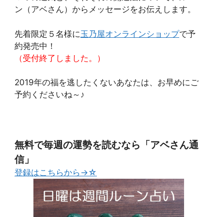
ン（アベさん）からメッセージをお伝えします。
先着限定５名様に
玉乃屋オンラインショップ
で予
約発売中！
（受付終了しました。）
2019年の福を逃したくないあなたは、お早めにご
予約くださいね～♪
無料で毎週の運勢を読むなら「アベさん通
信」
登録はこちらから→☆