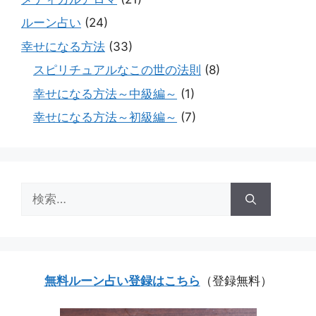
ルーン占い
(24)
幸せになる方法
(33)
スピリチュアルなこの世の法則
(8)
幸せになる方法～中級編～
(1)
幸せになる方法～初級編～
(7)
検
索:
無料ルーン占い登録はこちら
（登録無料）