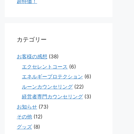
超特価！
カテゴリー
お客様の感想
(38)
エクセレントコース
(6)
エネルギープロテクション
(6)
ルーンカウンセリング
(22)
経営者専門カウンセリング
(3)
お知らせ
(73)
その他
(12)
グッズ
(8)