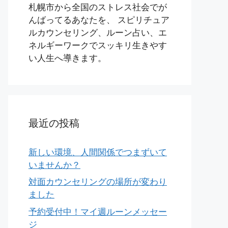
札幌市から全国のストレス社会でが
んばってるあなたを、 スピリチュア
ルカウンセリング、ルーン占い、エ
ネルギーワークでスッキリ生きやす
い人生へ導きます。
最近の投稿
新しい環境、人間関係でつまずいて
いませんか？
対面カウンセリングの場所が変わり
ました
予約受付中！マイ週ルーンメッセー
ジ