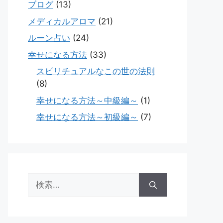
ブログ
(13)
メディカルアロマ
(21)
ルーン占い
(24)
幸せになる方法
(33)
スピリチュアルなこの世の法則
(8)
幸せになる方法～中級編～
(1)
幸せになる方法～初級編～
(7)
検
索: