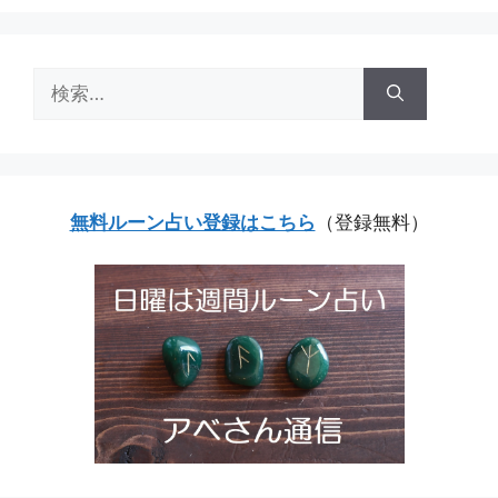
検
索:
無料ルーン占い登録はこちら
（登録無料）