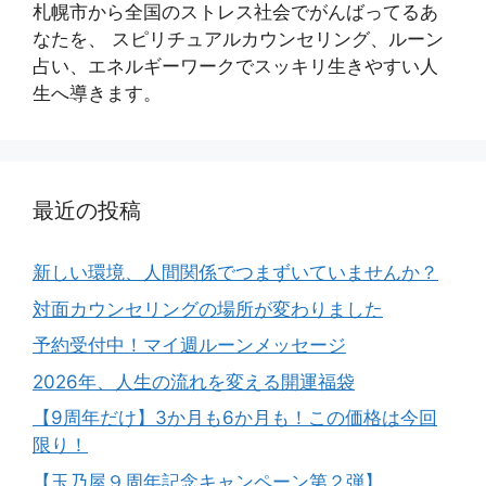
札幌市から全国のストレス社会でがんばってるあ
なたを、 スピリチュアルカウンセリング、ルーン
占い、エネルギーワークでスッキリ生きやすい人
生へ導きます。
最近の投稿
新しい環境、人間関係でつまずいていませんか？
対面カウンセリングの場所が変わりました
予約受付中！マイ週ルーンメッセージ
2026年、人生の流れを変える開運福袋
【9周年だけ】3か月も6か月も！この価格は今回
限り！
【玉乃屋９周年記念キャンペーン第２弾】