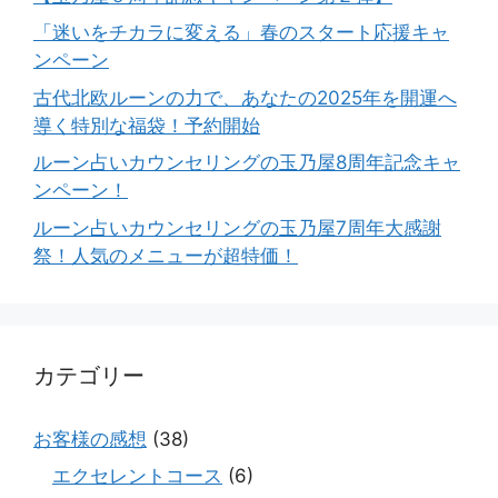
「迷いをチカラに変える」春のスタート応援キャ
ンペーン
古代北欧ルーンの力で、あなたの2025年を開運へ
導く特別な福袋！予約開始
ルーン占いカウンセリングの玉乃屋8周年記念キャ
ンペーン！
ルーン占いカウンセリングの玉乃屋7周年大感謝
祭！人気のメニューが超特価！
カテゴリー
お客様の感想
(38)
エクセレントコース
(6)