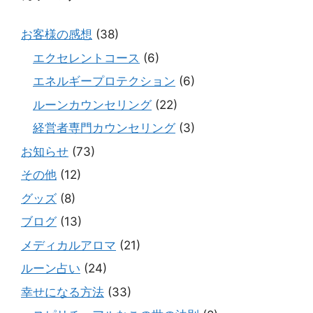
お客様の感想
(38)
エクセレントコース
(6)
エネルギープロテクション
(6)
ルーンカウンセリング
(22)
経営者専門カウンセリング
(3)
お知らせ
(73)
その他
(12)
グッズ
(8)
ブログ
(13)
メディカルアロマ
(21)
ルーン占い
(24)
幸せになる方法
(33)