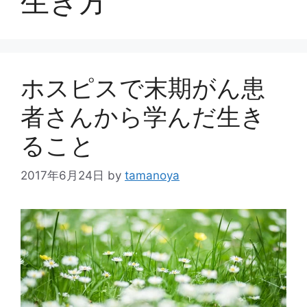
生き方
ホスピスで末期がん患
者さんから学んだ生き
ること
2017年6月24日
by
tamanoya