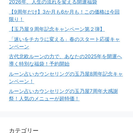
2026年、人生の流れを変える開運福袋
【9周年だけ】3か月も6か月も！この価格は今回
限り！
【玉乃屋９周年記念キャンペーン第２弾】
「迷いをチカラに変える」春のスタート応援キャ
ンペーン
古代北欧ルーンの力で、あなたの2025年を開運へ
導く特別な福袋！予約開始
ルーン占いカウンセリングの玉乃屋8周年記念キャ
ンペーン！
ルーン占いカウンセリングの玉乃屋7周年大感謝
祭！人気のメニューが超特価！
カテゴリー