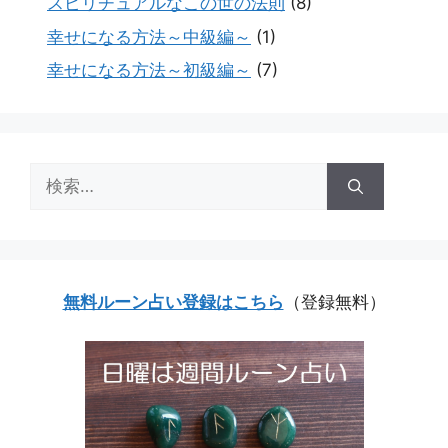
スピリチュアルなこの世の法則
(8)
幸せになる方法～中級編～
(1)
幸せになる方法～初級編～
(7)
検
索:
無料ルーン占い登録はこちら
（登録無料）