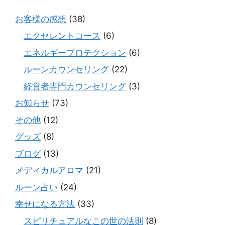
お客様の感想
(38)
エクセレントコース
(6)
エネルギープロテクション
(6)
ルーンカウンセリング
(22)
経営者専門カウンセリング
(3)
お知らせ
(73)
その他
(12)
グッズ
(8)
ブログ
(13)
メディカルアロマ
(21)
ルーン占い
(24)
幸せになる方法
(33)
スピリチュアルなこの世の法則
(8)