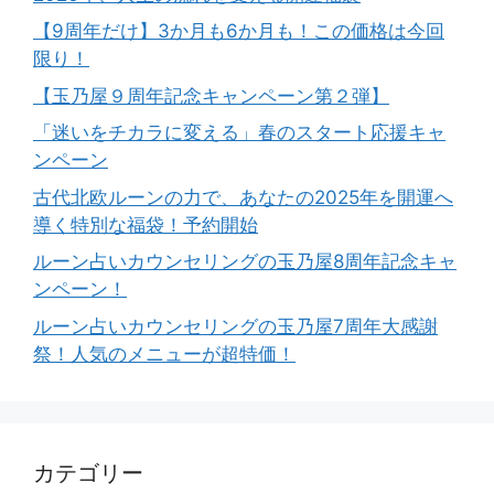
【9周年だけ】3か月も6か月も！この価格は今回
限り！
【玉乃屋９周年記念キャンペーン第２弾】
「迷いをチカラに変える」春のスタート応援キャ
ンペーン
古代北欧ルーンの力で、あなたの2025年を開運へ
導く特別な福袋！予約開始
ルーン占いカウンセリングの玉乃屋8周年記念キャ
ンペーン！
ルーン占いカウンセリングの玉乃屋7周年大感謝
祭！人気のメニューが超特価！
カテゴリー