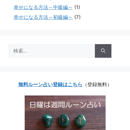
幸せになる方法～中級編～
(1)
幸せになる方法～初級編～
(7)
検
索:
無料ルーン占い登録はこちら
（登録無料）