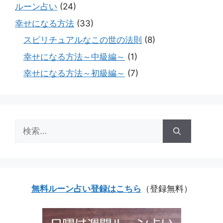
ルーン占い
(24)
幸せになる方法
(33)
スピリチュアルなこの世の法則
(8)
幸せになる方法～中級編～
(1)
幸せになる方法～初級編～
(7)
検
索:
無料ルーン占い登録はこちら
（登録無料）