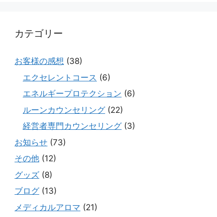
カテゴリー
お客様の感想
(38)
エクセレントコース
(6)
エネルギープロテクション
(6)
ルーンカウンセリング
(22)
経営者専門カウンセリング
(3)
お知らせ
(73)
その他
(12)
グッズ
(8)
ブログ
(13)
メディカルアロマ
(21)