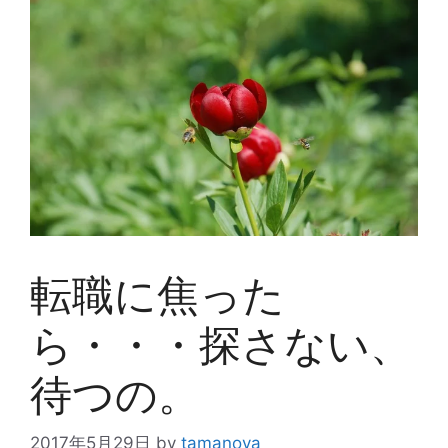
転職に焦った
ら・・・探さない、
待つの。
2017年5月29日
by
tamanoya