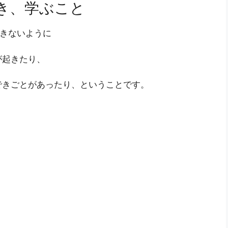
き、学ぶこと
できないように
が起きたり、
できごとがあったり、ということです。