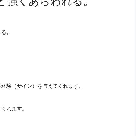
ど強くあらわれる。
くる。
る経験（サイン）を与えてくれます。
てくれます。