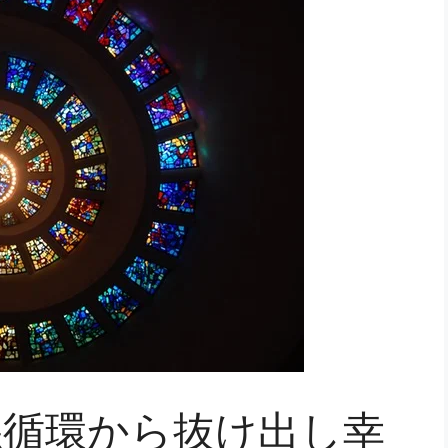
悪循環から抜け出し幸