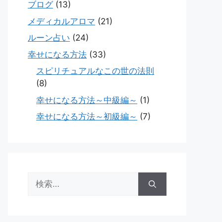
ブログ
(13)
メディカルアロマ
(21)
ルーン占い
(24)
幸せになる方法
(33)
スピリチュアルなこの世の法則
(8)
幸せになる方法～中級編～
(1)
幸せになる方法～初級編～
(7)
検
索: