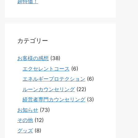
超特価！
カテゴリー
お客様の感想
(38)
エクセレントコース
(6)
エネルギープロテクション
(6)
ルーンカウンセリング
(22)
経営者専門カウンセリング
(3)
お知らせ
(73)
その他
(12)
グッズ
(8)