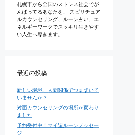
札幌市から全国のストレス社会でが
んばってるあなたを、 スピリチュア
ルカウンセリング、ルーン占い、エ
ネルギーワークでスッキリ生きやす
い人生へ導きます。
最近の投稿
新しい環境、人間関係でつまずいて
いませんか？
対面カウンセリングの場所が変わり
ました
予約受付中！マイ週ルーンメッセー
ジ