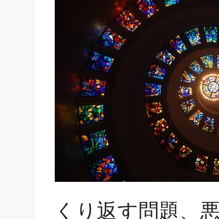
くり返す問題、